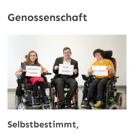
n
Genossenschaft
Selbstbestimmt,