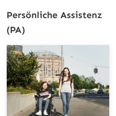
n
Persönliche Assistenz
(PA)