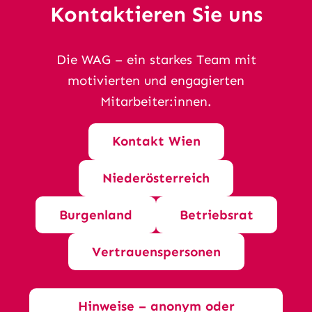
Kontaktieren Sie uns
Die WAG – ein starkes Team mit
motivierten und engagierten
Mitarbeiter:innen.
Kontakt Wien
Niederösterreich
Burgenland
Betriebsrat
Vertrauenspersonen
Hinweise – anonym oder