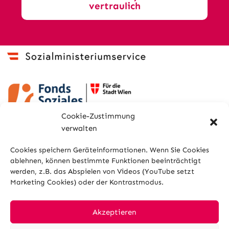
vertraulich
Cookie-Zustimmung
verwalten
Cookies speichern Geräteinformationen. Wenn Sie Cookies
ablehnen, können bestimmte Funktionen beeinträchtigt
werden, z.B. das Abspielen von Videos (YouTube setzt
Marketing Cookies) oder der Kontrastmodus.
Sitemap
Glossar
Kontakt
Impressum
Datenschutz
Cookies
Akzeptieren