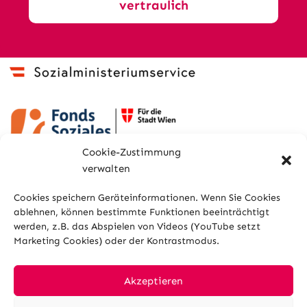
vertraulich
Cookie-Zustimmung
verwalten
Cookies speichern Geräteinformationen. Wenn Sie Cookies
ablehnen, können bestimmte Funktionen beeinträchtigt
werden, z.B. das Abspielen von Videos (YouTube setzt
Marketing Cookies) oder der Kontrastmodus.
Sitemap
Glossar
Kontakt
Impressum
Datenschutz
Cookies
Akzeptieren