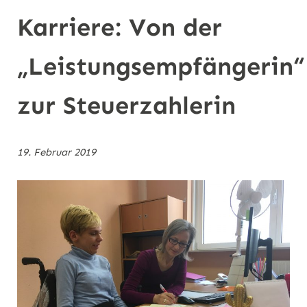
n
Karriere: Von der
„Leistungsempfängerin“
zur Steuerzahlerin
19. Februar 2019