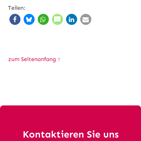
Teilen:
zum Seitenanfang ↑
Kontaktieren Sie uns