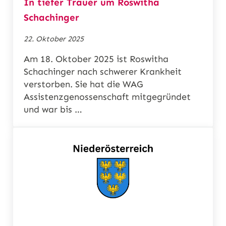
In tiefer Trauer um Roswitha
Schachinger
22. Oktober 2025
Am 18. Oktober 2025 ist Roswitha
Schachinger nach schwerer Krankheit
verstorben. Sie hat die WAG
Assistenzgenossenschaft mitgegründet
und war bis …