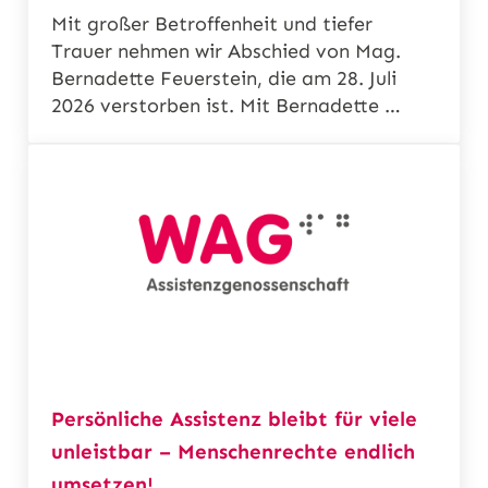
n
Mit großer Betroffenheit und tiefer
Trauer nehmen wir Abschied von Mag.
Bernadette Feuerstein, die am 28. Juli
2026 verstorben ist. Mit Bernadette …
Persönliche Assistenz bleibt für viele
unleistbar – Menschenrechte endlich
umsetzen!