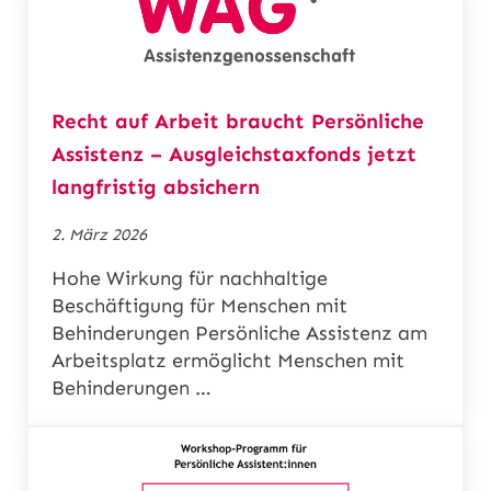
Recht auf Arbeit braucht Persönliche
Assistenz – Ausgleichstaxfonds jetzt
langfristig absichern
2. März 2026
Hohe Wirkung für nachhaltige
Beschäftigung für Menschen mit
Behinderungen Persönliche Assistenz am
Arbeitsplatz ermöglicht Menschen mit
Behinderungen …