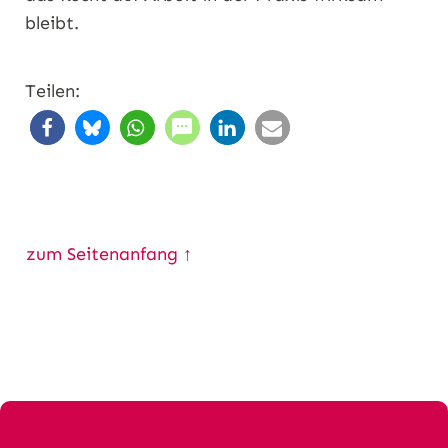
bleibt.
Teilen:
zum Seitenanfang ↑