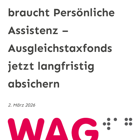
n
braucht Persönliche
Assistenz –
Ausgleichstaxfonds
jetzt langfristig
absichern
2. März 2026