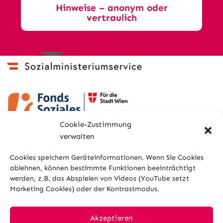
Hinweise – anonym oder
vertraulich
Cookie-Zustimmung
verwalten
Cookies speichern Geräteinformationen. Wenn Sie Cookies
ablehnen, können bestimmte Funktionen beeinträchtigt
werden, z.B. das Abspielen von Videos (YouTube setzt
Marketing Cookies) oder der Kontrastmodus.
Sitemap
Glossar
Kontakt
Impressum
Datenschutz
Cookies
Akzeptieren