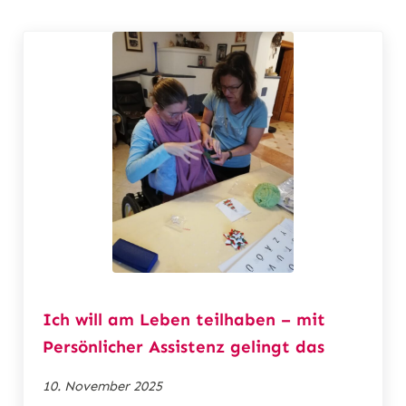
n
Ich will am Leben teilhaben – mit
Persönlicher Assistenz gelingt das
10. November 2025