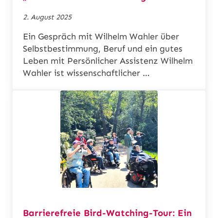
2. August 2025
Ein Gespräch mit Wilhelm Wahler über
Selbstbestimmung, Beruf und ein gutes
Leben mit Persönlicher Assistenz Wilhelm
Wahler ist wissenschaftlicher …
Barrierefreie Bird-Watching-Tour: Ein