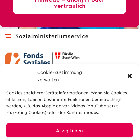
vertraulich
Cookie-Zustimmung
verwalten
Cookies speichern Geräteinformationen. Wenn Sie Cookies
ablehnen, können bestimmte Funktionen beeinträchtigt
werden, z.B. das Abspielen von Videos (YouTube setzt
Marketing Cookies) oder der Kontrastmodus.
Sitemap
Glossar
Kontakt
Impressum
Datenschutz
Cookies
Akzeptieren