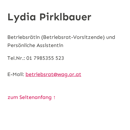
n
Lydia Pirklbauer
Betriebsrätin (Betriebsrat-Vorsitzende) und
Persönliche Assistentin
Tel.Nr.: 01 7985355 523
E-Mail:
betriebsrat@wag.or.at
zum Seitenanfang ↑