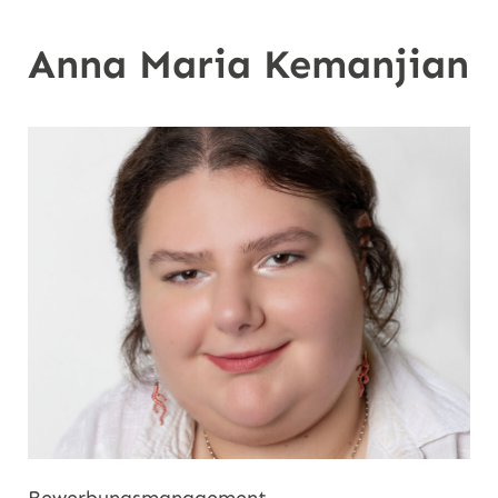
n
Anna Maria Kemanjian