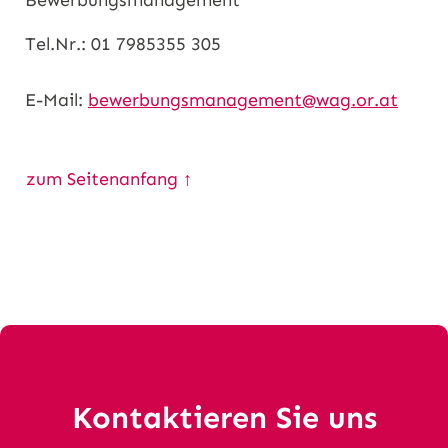
Bewerbungsmanagement
Tel.Nr.: 01 7985355 305
E-Mail:
bewerbungsmanagement@wag.or.at
zum Seitenanfang ↑
Kontaktieren Sie uns