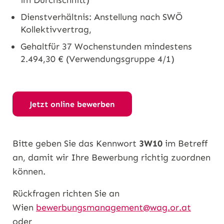
im Durchschnitt)
Dienstverhältnis: Anstellung nach SWÖ
Kollektivvertrag,
Gehaltfür 37 Wochenstunden mindestens
2.494,30 € (Verwendungsgruppe 4/1)
Jetzt online bewerben
Bitte geben Sie das Kennwort
3W10
im Betreff
an, damit wir Ihre Bewerbung richtig zuordnen
können.
Rückfragen richten Sie an
Wien
bewerbungsmanagement@wag.or.at
oder