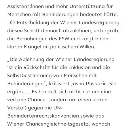
Assistent:innen und mehr Unterstützung für
Menschen mit Behinderungen bedeutet hätte.
Die Entscheidung der Wiener Landesregierung,
diesen Schritt dennoch abzulehnen, untergräbt
die Bemühungen des FSW und zeigt einen
klaren Mangel an politischem Willen.
„Die Ablehnung der Wiener Landesregierung
ist ein Rückschritt für die Inklusion und die
Selbstbestimmung von Menschen mit
Behinderungen“, kritisiert Jasna Puskaric. Sie
ergänzt: „Es handelt sich nicht nur um eine
vertane Chance, sondern um einen klaren
Verstoß gegen die UN-
Behindertenrechtskonvention sowie das
Wiener Chancengleichheitsgesetz, wonach