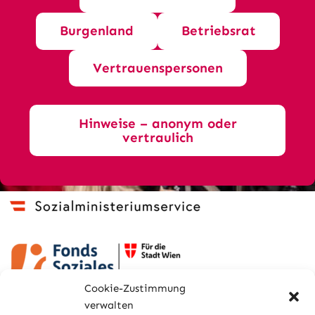
Burgenland
Betriebsrat
Vertrauenspersonen
Hinweise – anonym oder
vertraulich
Cookie-Zustimmung
verwalten