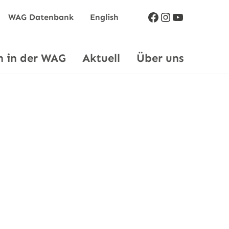
Facebook
Instagram
YouTube
WAG Datenbank
English
n in der WAG
Aktuell
Über uns