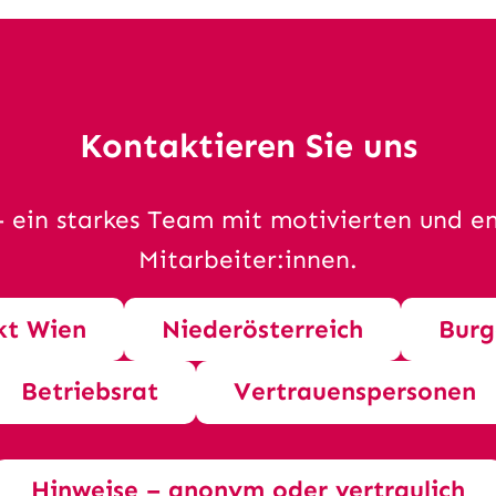
Kontaktieren Sie uns
 ein starkes Team mit motivierten und e
Mitarbeiter:innen.
kt Wien
Niederösterreich
Burg
Betriebsrat
Vertrauenspersonen
Hinweise – anonym oder vertraulich