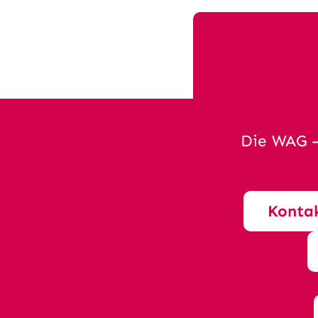
Die WAG –
Konta