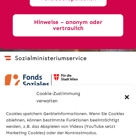
Hinweise – anonym oder
vertraulich
Cookie-Zustimmung
verwalten
Cookies speichern Geräteinformationen. Wenn Sie Cookies
ablehnen, können bestimmte Funktionen beeinträchtigt
werden, z.B. das Abspielen von Videos (YouTube setzt
Marketing Cookies) oder der Kontrastmodus.
Sitemap
Glossar
Kontakt
Impressum