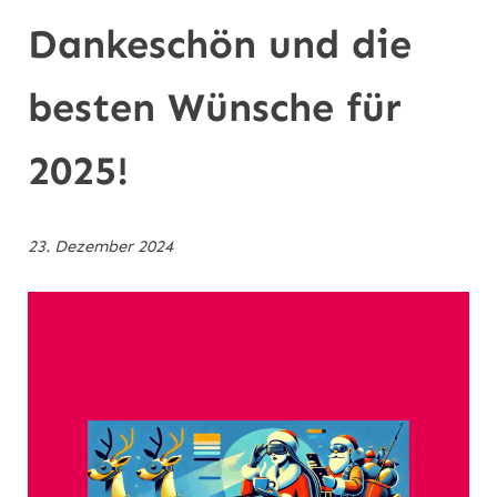
n
Dankeschön und die
besten Wünsche für
2025!
23. Dezember 2024