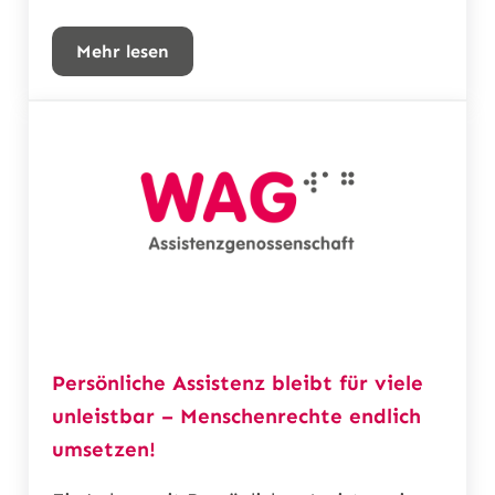
Mehr lesen
Abschied von Bernadette Feuerstein
Persönliche Assistenz bleibt für viele
unleistbar – Menschenrechte endlich
umsetzen!