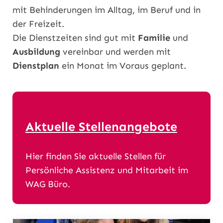
mit Behinderungen im Alltag, im Beruf und in
der Freizeit.
Die Dienstzeiten sind gut mit
Familie
und
Ausbildung
vereinbar und werden mit
Dienstplan
ein Monat im Voraus geplant.
Aktuelle Stellenangebote
Hier finden Sie aktuelle Stellen für
Persönliche Assistenz und Mitarbeit im
WAG Büro.