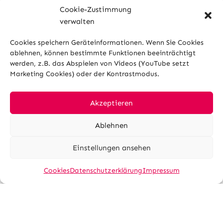
Cookie-Zustimmung
verwalten
Cookies speichern Geräteinformationen. Wenn Sie Cookies
ablehnen, können bestimmte Funktionen beeinträchtigt
werden, z.B. das Abspielen von Videos (YouTube setzt
Marketing Cookies) oder der Kontrastmodus.
Akzeptieren
Ablehnen
Einstellungen ansehen
Berufsbild
Cookies
Datenschutzerklärung
Impressum
Die Tätigkeiten der Persönlichen
Assistent:innen sind so vielfältig wie das
Leben.