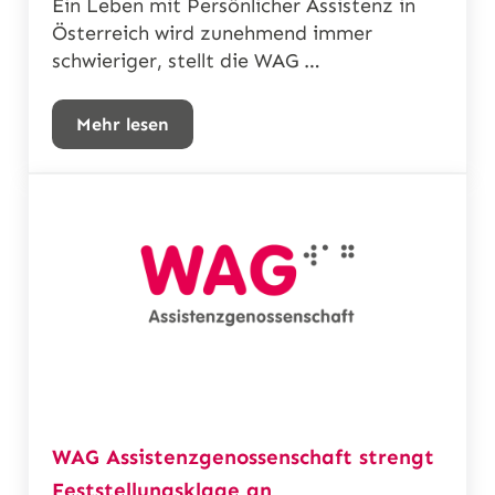
Ein Leben mit Persönlicher Assistenz in
Österreich wird zunehmend immer
schwieriger, stellt die WAG …
Mehr lesen
Persönliche Assistenz bleibt für viele unle
WAG Assistenzgenossenschaft strengt
Feststellungsklage an